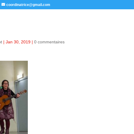
coordinatrice@gmail.com
ot
|
Jan 30, 2019
|
0 commentaires