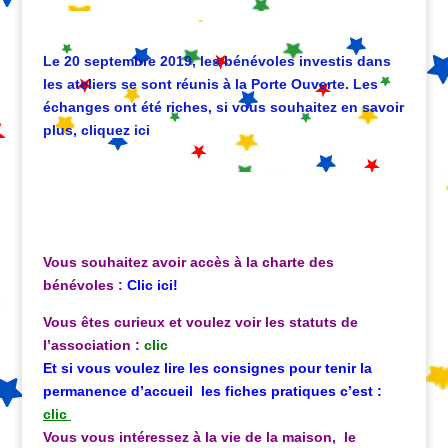
Le 20 septembre 2019, les bénévoles investis dans
les ateliers se sont réunis à la Porte Ouverte. Les
échanges ont été riches, si vous souhaitez en sav
oir
plus,
cliquez ici
Vous souhaitez avoir accès à la charte des
bénévoles :
Clic ici!
Vous êtes curieux et voulez voir les statuts de
l’association :
clic
Et si vous voulez lire les consignes pour tenir la
permanence d’accueil les fiches pratiques c’est
:
clic
Vous vous intéressez à la vie de la maison, le