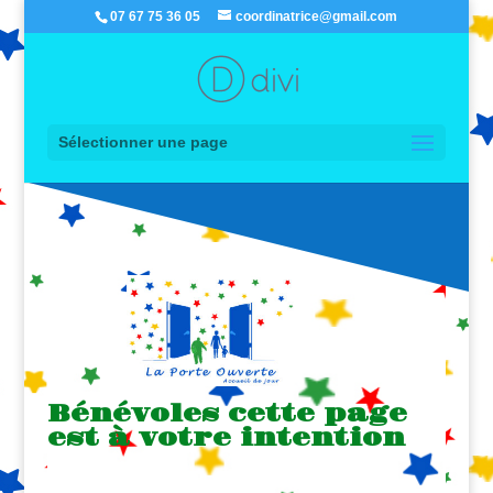
07 67 75 36 05
coordinatrice@gmail.com
Sélectionner une page
Bénévoles cette page
est à votre intention