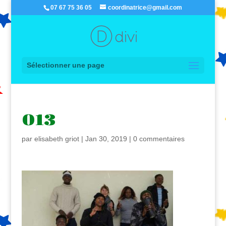
07 67 75 36 05
coordinatrice@gmail.com
Sélectionner une page
013
par
elisabeth griot
|
Jan 30, 2019
|
0 commentaires