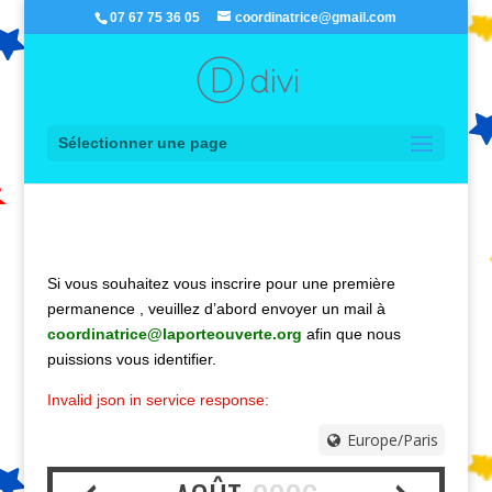
07 67 75 36 05
coordinatrice@gmail.com
Sélectionner une page
Si vous souhaitez vous inscrire pour une première
permanence , veuillez d’abord envoyer un mail à
coordinatrice@laporteouverte.org
afin que nous
puissions vous identifier.
Invalid json in service response:
Europe/Paris