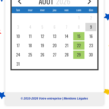
AOÛT
2026
lun
mar
mer
jeu
ven
sam
dim
1
2
3
4
5
6
7
8
9
10
11
12
13
14
15
16
17
18
19
20
21
22
23
24
25
26
27
28
29
30
31
© 2010-2026 Votre entreprise |
Mentions Légales