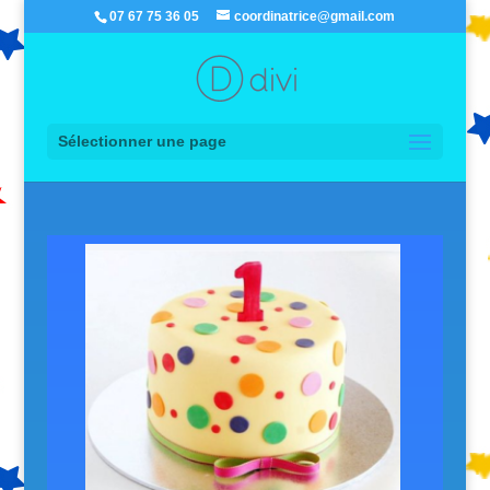
07 67 75 36 05
coordinatrice@gmail.com
Sélectionner une page