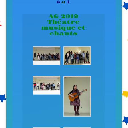
l
à
et
là
AG 2019
Théatre
musique et
chants